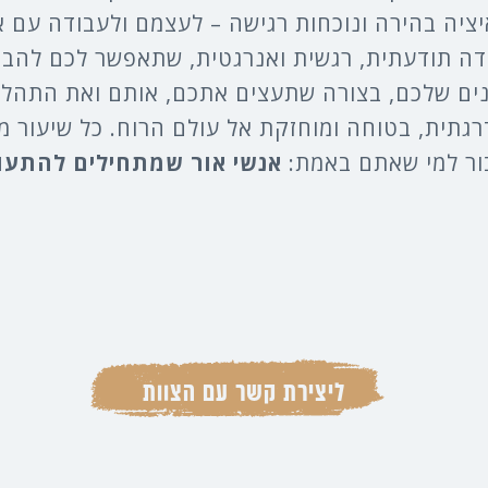
יציה בהירה ונוכחות רגישה – לעצמם ולעבודה עם א
דה תודעתית, רגשית ואנרגטית, שתאפשר לכם להבי
נים שלכם, בצורה שתעצים אתכם, אותם ואת התהלי
גתית, בטוחה ומוחזקת אל עולם הרוח. כל שיעור 
בור למי שאתם באמת:
אנשי אור שמתחילים להתעו
ליצירת קשר עם הצוות