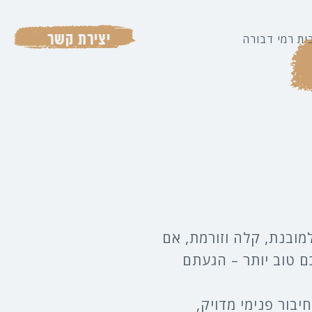
יצירת קשר
ית רמי דבורה
מובנת, קלה וזורמת, אם
 טוב יותר – הגעתם
בור פנימי מדויק,