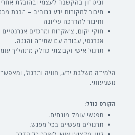
וביטחון בהקשבה לעצמי ובהובלת אחרי
חיבור למקורות ידע גבוהים – הבנת מבנ
וחיבור להדרכה עליונה
חוקי יקום, צ'אקרות ומרכזים אנרגטיים -
אנרגטי, עבודה עם שמירה והגנה.
תרגול אישי וקבוצתי כחלק מתהליך עו
הלמידה משלבת ידע, חוויה ותרגול, ומאפשר
משמעותי.
הקורס כולל:
מפגשי עומק מונחים.
תרגולים מעשיים בכל מפגש.
ליווי מקצועי אישי לאורך כל הדרך.