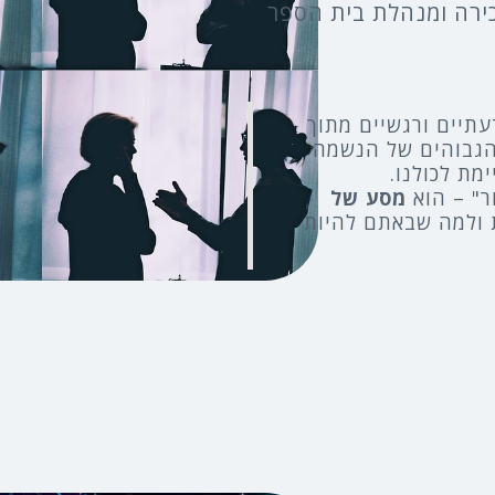
ירה ומנהלת בית הספר
תיים ורגשיים מתוך
הגבוהים של הנשמה
מת לכולנו.
ר" – הוא
מסע של
ולמה שבאתם להיות