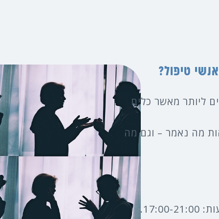
נשי טיפול?
ם ליותר מאשר כלים
ות מה נאמר – וגם מה