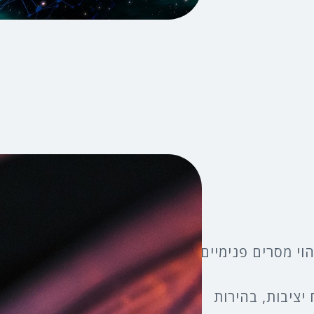
וי מסרים פנימיים
יציבות, בהירות