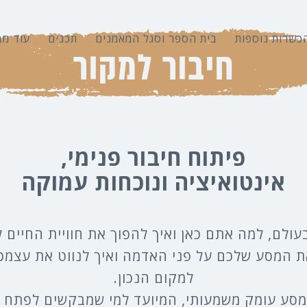
כשרות נוספות
בית הספר וסגל המאמנים
תכנים
עוד מב
חיבור למקור
פיתוח חיבור פנימי,
אינטואיציה ונוכחות עמוקה
לם, למה אתם כאן ואיך להפוך את חוויית החיים ל
ת המסע שלכם על פני האדמה ואיך לנווט את עצמכם
למקום הנכון.
סע עומק משמעותי, המיועד למי שמבקשים לפתח חי