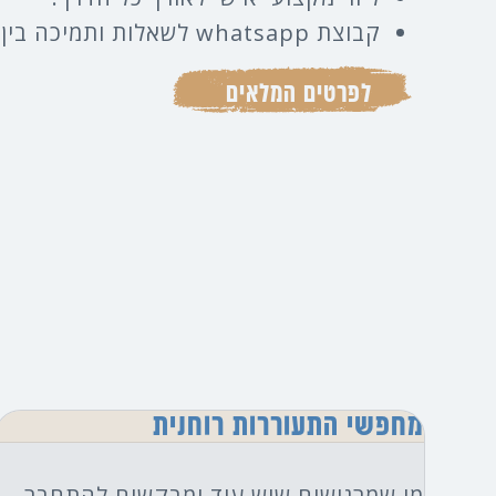
קבוצת whatsapp לשאלות ותמיכה בין המפגשים.
לפרטים המלאים
מחפשי התעוררות רוחנית
מי שמרגישים שיש עוד ומבקשים להתחבר