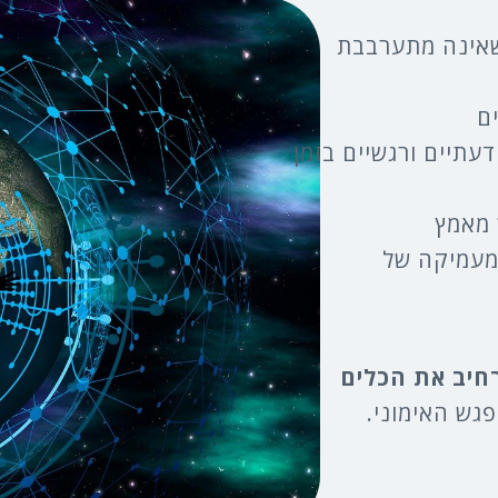
שאינה מתערבבת
ם
עתיים ורגשיים בזמן
 מאמץ
מעמיקה של
חיב את הכלים
גש האימוני.